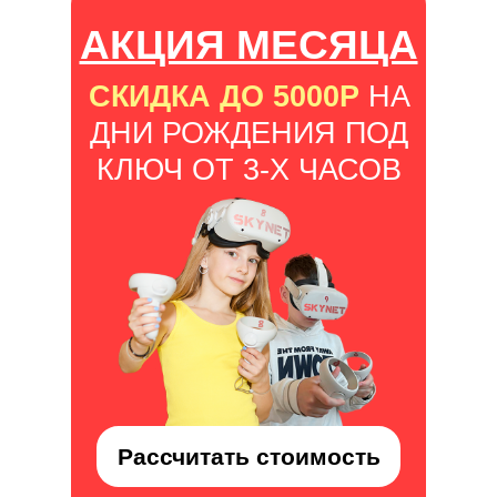
АКЦИЯ МЕСЯЦА
СКИДКА ДО 5000Р
НА
ДНИ РОЖДЕНИЯ ПОД
КЛЮЧ ОТ 3-Х ЧАСОВ
Рассчитать стоимость