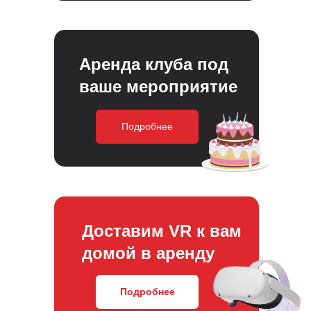
Аренда клуба под
ваше мероприятие
Подробнее
Доставим VR к вам
домой в аренду
Подробнее