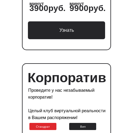
минут
минут
3900руб.
9900руб.
Узнать
Корпоратив
Проведите у нас незабываемый
корпоратив!
Целый клуб виртуальной реальности
в Вашем распоряжении!
Стандрат
Вип