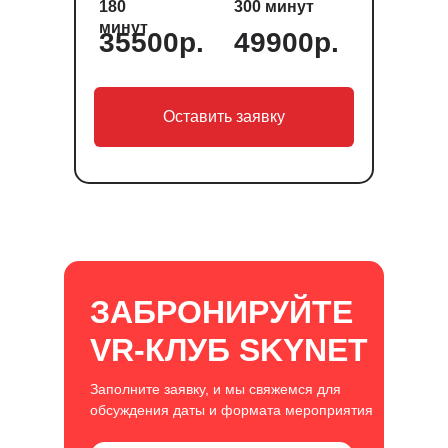
180
300 минут
минут
35500р.
49900р.
Оставить заявку
ЗАБРОНИРУЙТЕ
VR-КЛУБ SKYNET
Заполните заявку, и мы свяжемся для
обсуждения даты и формата мероприятия