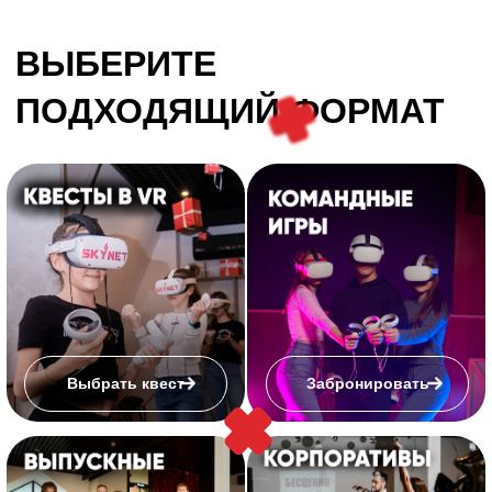
Незабываемый вечер для
вашей второй половинки.
Приватный кинотеатр,
лепестки роз и романтика.