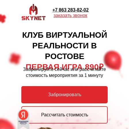
+7 863 283-82-02
заказать звонок
КЛУБ ВИРТУАЛЬНОЙ
РЕАЛЬНОСТИ В
РОСТОВЕ
ПЕРВАЯ ИГРА 890₽
Забронируйте сейчас или рассчитайте
стоимость мероприятия за 1 минуту
Забронировать
Рассчитать стоимость