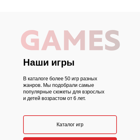
Наши игры
ВЫБЕРИТЕ
В каталоге более 50 игр разных
ПОДХОДЯЩИЙ ФОРМАТ
жанров. Мы подобрали самые
популярные сюжеты для взрослых
и детей возрастом от 6 лет.
Каталог игр
Выбрать квест
Забронировать