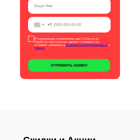
+7
Я подтверждаю ознакомление даю Согласие на
обработку персональных данных в порядке и на
условиях, указанных в
Политике Конфиденциальности
и
Оферте
ОТПРАВИТЬ ЗАЯВКУ